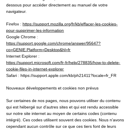
dessous pour accéder directement au manuel de votre 
navigateur.
Firefox : 
https://support.mozilla.org/fr/kb/effacer-les-cookies-
pour-supprimer-les-information
Google Chrome : 
https://support.google.com/chrome/answer/95647?
co=GENIE.Platform=Desktop&hl=fr
Internet Explorer :
https://support.microsoft.com/fr-fr/help/278835/how-to-delete-
cookie-files-in-internet-explorer
Safari : https://support.apple.com/kb/ph21411?locale=fr_FR
Nouveaux développements et cookies non prévus
Sur certaines de nos pages, nous pouvons utiliser du contenu 
qui est hébergé sur d'autres sites et qui est rendu accessible 
sur notre site internet au moyen de certains codes (contenu 
intégré). Ces codes utilisent souvent des cookies. Nous n'avons 
cependant aucun contrôle sur ce que ces tiers font de leurs 