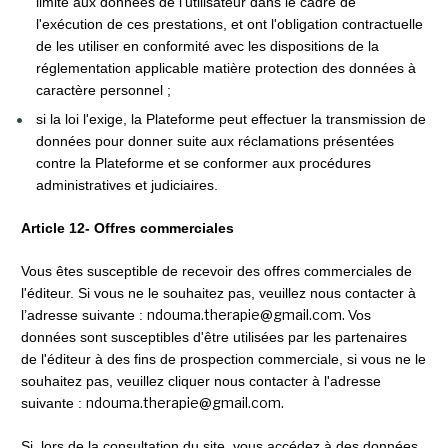
limité aux données de l'utilisateur dans le cadre de 
l'exécution de ces prestations, et ont l'obligation contractuelle 
de les utiliser en conformité avec les dispositions de la 
réglementation applicable matière protection des données à 
caractère personnel ;
si la loi l'exige, la Plateforme peut effectuer la transmission de 
données pour donner suite aux réclamations présentées 
contre la Plateforme et se conformer aux procédures 
administratives et judiciaires.
Article 12- Offres commerciales
Vous êtes susceptible de recevoir des offres commerciales de 
l'éditeur. Si vous ne le souhaitez pas, veuillez nous contacter à 
ndouma.therapie@gmail.com. 
l’adresse suivante : 
Vos 
données sont susceptibles d'être utilisées par les partenaires 
de l'éditeur à des fins de prospection commerciale, si vous ne le 
souhaitez pas, veuillez cliquer nous contacter à l'adresse 
ndouma.therapie@gmail.com.
suivante : 
Si, lors de la consultation du site, vous accédez à des données 