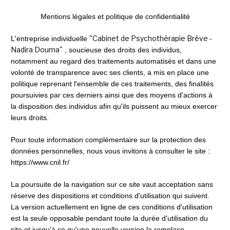
Mentions légales et politique de confidentialité
"Cabinet de Psychothérapie Brève - 
L'entreprise individuelle 
Nadira Douma"
 , soucieuse des droits des individus, 
notamment au regard des traitements automatisés et dans une 
volonté de transparence avec ses clients, a mis en place une 
politique reprenant l'ensemble de ces traitements, des finalités 
poursuivies par ces derniers ainsi que des moyens d'actions à 
la disposition des individus afin qu'ils puissent au mieux exercer 
leurs droits.
Pour toute information complémentaire sur la protection des 
données personnelles, nous vous invitons à consulter le site : 
https://www.cnil.fr/
La poursuite de la navigation sur ce site vaut acceptation sans 
réserve des dispositions et conditions d'utilisation qui suivent. 
La version actuellement en ligne de ces conditions d'utilisation 
est la seule opposable pendant toute la durée d'utilisation du 
site et jusqu'à ce qu'une nouvelle version la remplace.