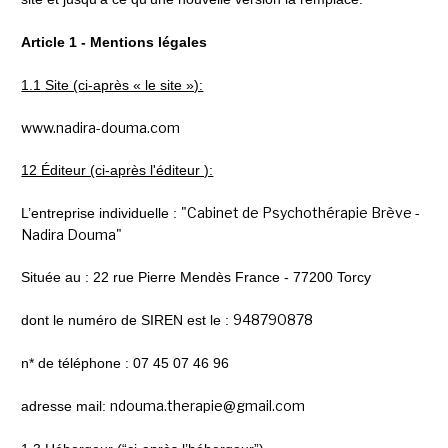
Article 1 - Mentions légales
1.1 Site (ci-après « le site »):
www.nadira-douma.com
12 Éditeur (ci-après l'éditeur ):
"Cabinet de Psychothérapie Brève - 
L’entreprise individuelle : 
Nadira Douma"
Située au : 22 rue Pierre Mendès France - 77200 Torcy
948790878
dont le numéro de SIREN est le : 
n* de téléphone : 07 45 07 46 96
ndouma.therapie@gmail.com
adresse mail: 