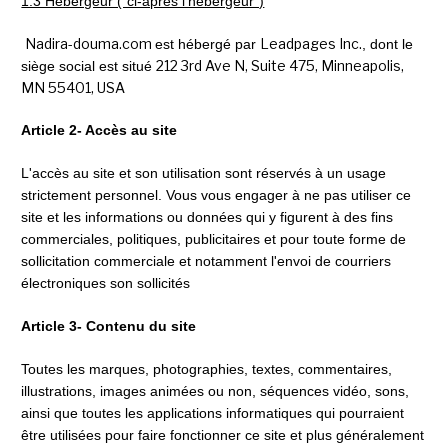
1.3 Hébergeur (“ci-après l’hébergeur”)
Nadira-douma.com 
Leadpages Inc.
est hébergé par 
, dont le 
212 3rd Ave N, Suite 475, Minneapolis, 
siège social est situé 
MN 55401, USA
Article 2- Accès au site
L'accès au site et son utilisation sont réservés à un usage 
strictement personnel. Vous vous engager à ne pas utiliser ce 
site et les informations ou données qui y figurent à des fins 
commerciales, politiques, publicitaires et pour toute forme de 
sollicitation commerciale et notamment l'envoi de courriers 
électroniques son sollicités
Article 3- Contenu du site
Toutes les marques, photographies, textes, commentaires, 
illustrations, images animées ou non, séquences vidéo, sons, 
ainsi que toutes les applications informatiques qui pourraient 
être utilisées pour faire fonctionner ce site et plus généralement 