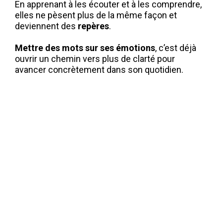
En apprenant à les écouter et à les comprendre, 
elles ne pèsent plus de la même façon et 
deviennent des 
repères
.
Mettre des mots sur ses émotions
, c’est déjà 
ouvrir un chemin vers plus de clarté pour 
avancer concrètement dans son quotidien.
Les émotions ne sont pas la destination, elles 
révèlent un besoin
.